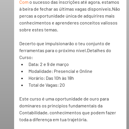
Com
 o sucesso das inscrições até agora, estamos 
à beira de fechar as últimas vagas disponíveis.Não 
percas a oportunidade única de adquirires mais 
conhecimentos e aprenderes conceitos valiosos 
sobre estes temas. 
Decerto que impulsionarão o teu conjunto de 
ferramentas para o próximo nível.Detalhes do 
Curso:
Data: 
2 e 9 de março
Modalidade: Presencial e Online
Horário: Das 10h às 18h
Total de Vagas: 20
Este curso é uma 
oportunidade de ouro
 para 
dominares os princípios fundamentais da 
Contabilidade, conhecimentos que podem fazer 
toda a diferença em tua trajetória.