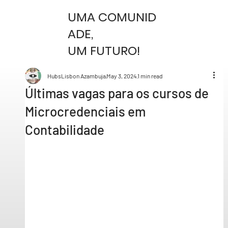
UMA COMUNID
ADE,
UM FUTURO!
HubsLisbon Azambuja
May 3, 2024
1 min read
Últimas vagas para os cursos de
Microcredenciais em
Contabilidade