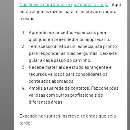
Não deixes para depois o que podes fazer já
 - Aqui 
estão algumas razões para te inscreveres agora 
mesmo
Aprende os conceitos essenciais para 
qualquer empreendedor ou empresário.
Tem acesso direto a um especialista pronto 
para responder às tuas perguntas. Deixa-te 
guiar a cada passo do caminho.
Recebe material de estudo abrangente e 
recursos valiosos para consolidares os 
conteúdos abordados.
Amplia a tua rede de contatos. Faz conexões 
valiosas com outros profissionais de 
diferentes áreas.
Expande horizontes.Inscreve-te antes que seja 
tarde!