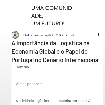
UMA COMUNID
ADE,
UM FUTURO!
HubsLisbon Azambuja
Oct 1, 2024
2 min read
A Importância da Logística na
Economia Global e o Papel de
Portugal no Cenário Internacional
Bom dia
Vamos pensando. 
A atividade logística desempenha um papel vital 