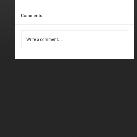
Comments
Vamos ter Webinar
Write a comment...
CONTATOS
LARGO DO ESTEIRO, nº6