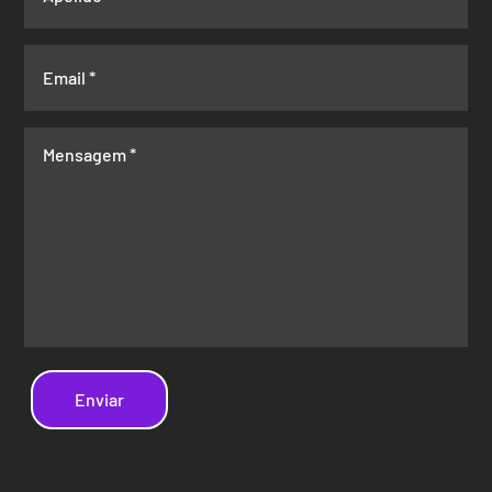
Enviar