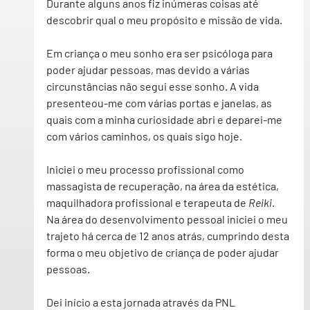
Durante alguns anos fiz inúmeras coisas até 
descobrir qual o meu propósito e missão de vida.
Em criança o meu sonho era ser psicóloga para 
poder ajudar pessoas, mas devido a várias 
circunstâncias não segui esse sonho. A vida 
presenteou-me com várias portas e janelas, as 
quais com a minha curiosidade abri e deparei-me 
com vários caminhos, os quais sigo hoje.  
Iniciei o meu processo profissional como 
massagista de recuperação, na área da estética, 
maquilhadora profissional e terapeuta de 
Reiki
. 
Na área do desenvolvimento pessoal iniciei o meu 
trajeto há cerca de 12 anos atrás, cumprindo desta 
forma o meu objetivo de criança de poder ajudar 
pessoas.
Dei início a esta jornada através da PNL 