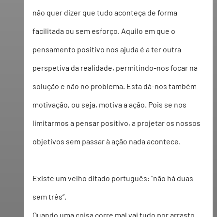
não quer dizer que tudo aconteça de forma 
facilitada ou sem esforço. Aquilo em que o 
pensamento positivo nos ajuda é a ter outra 
perspetiva da realidade, permitindo-nos focar na 
solução e não no problema. Esta dá-nos também 
motivação, ou seja, motiva a ação. Pois se nos 
limitarmos a pensar positivo, a projetar os nossos 
objetivos sem passar à ação nada acontece.
Existe um velho ditado português: “não há duas 
sem três”.
Quando uma coisa corre mal vai tudo por arrasto. 