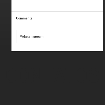
Comments
Vamos ter Webinar
Write a comment...
CONTATOS