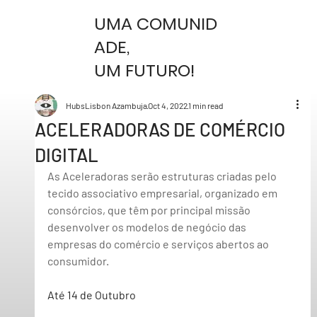
UMA COMUNID
ADE,
UM FUTURO!
HubsLisbon Azambuja
Oct 4, 2022
1 min read
ACELERADORAS DE COMÉRCIO
DIGITAL
As Aceleradoras serão estruturas criadas pelo 
tecido associativo empresarial, organizado em 
consórcios, que têm por principal missão 
desenvolver os modelos de negócio das 
empresas do comércio e serviços abertos ao 
consumidor.
Até 14 de Outubro