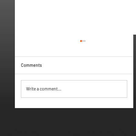
Comments
Vamos ter Webinar
Write a comment...