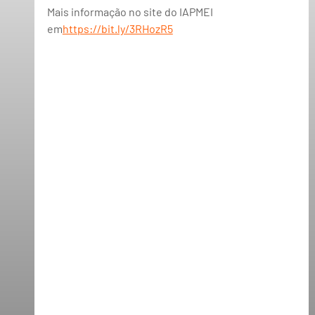
Mais informação no site do IAPMEI 
em
https://bit.ly/3RHozR5