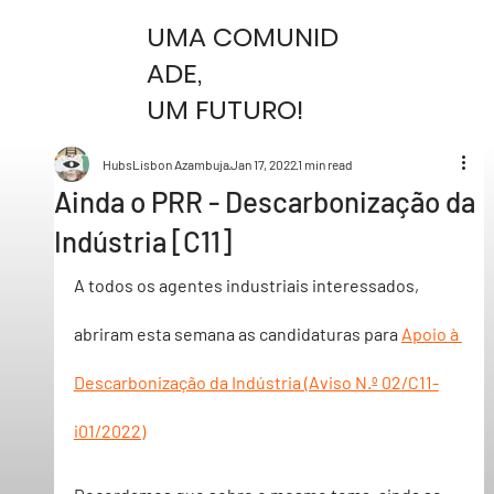
UMA COMUNID
ADE,
UM FUTURO!
HubsLisbon Azambuja
Jan 17, 2022
1 min read
Ainda o PRR - Descarbonização da
Indústria [C11]
A todos os agentes industriais interessados, 
abriram esta semana as candidaturas para 
Apoio à 
Descarbonização da Indústria (Aviso N.º 02/C11-
i01/2022)