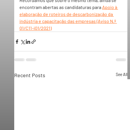
Recordamos que sobre o mesmo tema, ainda se 
encontram abertas as candidaturas para 
Apoio à 
elaboração de roteiros de descarbonização da 
indústria e capacitação das empresas (Aviso N.º 
01/C11-i01/2021)
Recent Posts
See All