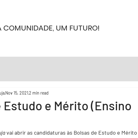
 COMUNIDADE, UM FUTURO!
uja
Nov 15, 2021
2 min read
 Estudo e Mérito (Ensino
uja
 vai abrir as candidaturas às 
Bolsas de Estudo e Mérito