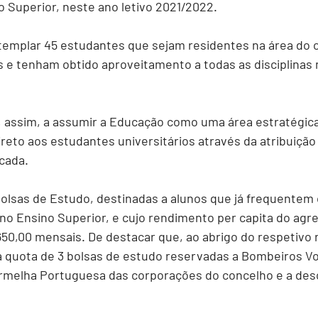
 Superior, neste ano letivo 2021/2022.
templar 45 estudantes que sejam residentes na área do 
 e tenham obtido aproveitamento a todas as disciplinas n
, assim, a assumir a Educação como uma área estratégica
ireto aos estudantes universitários através da atribuição
 cada.
Bolsas de Estudo, destinadas a alunos que já frequentem
no Ensino Superior, e cujo rendimento per capita do agre
650,00 mensais. De destacar que, ao abrigo do respetivo
quota de 3 bolsas de estudo reservadas a Bombeiros Vol
melha Portuguesa das corporações do concelho e a de