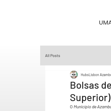
UMA
All Posts
HubsLisbon Azamb
Bolsas de
Superior)
O 
Município de Azamb