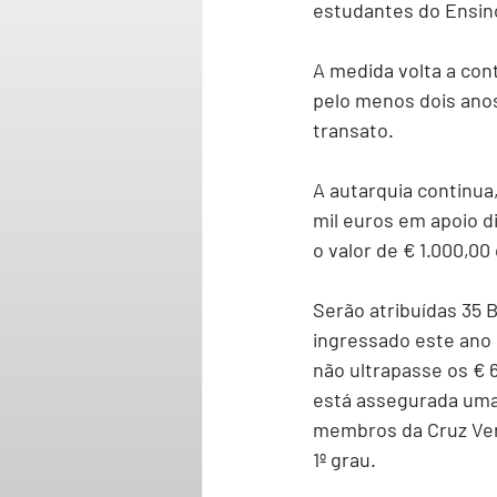
estudantes do Ensino
A medida volta a con
pelo menos dois anos
transato.
A autarquia continua
mil euros em apoio d
o valor de € 1.000,00
Serão atribuídas 35 
ingressado este ano 
não ultrapasse os € 
está assegurada uma 
membros da Cruz Ver
1º grau.