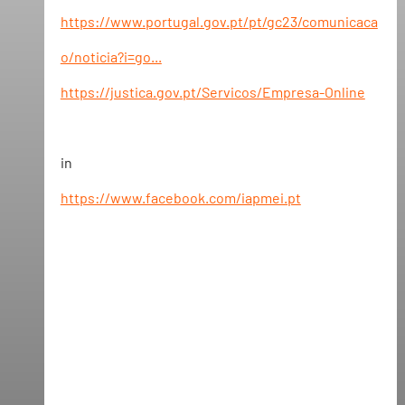
https://www.portugal.gov.pt/pt/gc23/comunicaca
o/noticia?i=go...
https://justica.gov.pt/Servicos/Empresa-Online
in
https://www.facebook.com/iapmei.pt