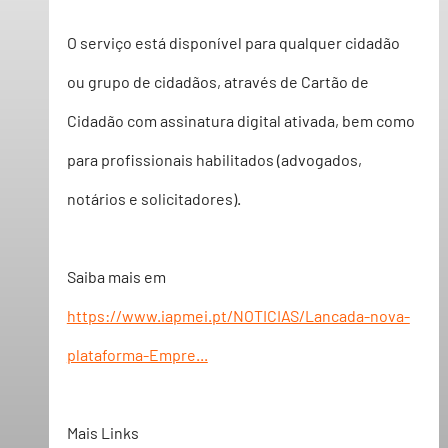
O serviço está disponível para qualquer cidadão 
ou grupo de cidadãos, através de Cartão de 
Cidadão com assinatura digital ativada
, bem como 
para profissionais habilitados (advogados, 
notários e solicitadores).
Saiba mais em
https://www.iapmei.pt/NOTICIAS/Lancada-nova-
plataforma-Empre...
Mais Links