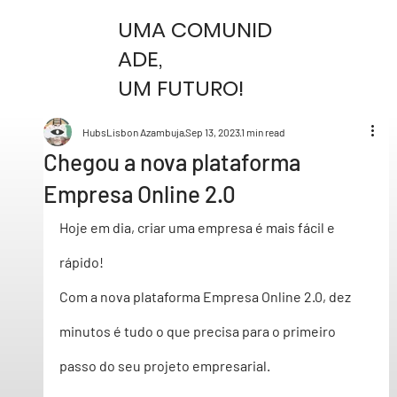
UMA COMUNID
ADE,
UM FUTURO!
HubsLisbon Azambuja
Sep 13, 2023
1 min read
Chegou a nova plataforma
Empresa Online 2.0
Hoje em dia, criar uma empresa é mais fácil e 
rápido!
Com a nova plataforma 
Empresa Online 2.0
, dez 
minutos é tudo o que precisa para o primeiro 
passo do seu projeto empresarial.