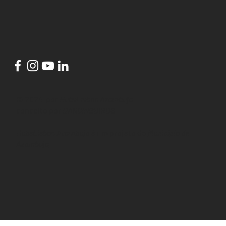
© 2024 por
HubsLisbon Azambuja
conceito por
DANCINGBIRDS
HubsLisbon Azambuja
é um projeto do
Município de
Azambuja