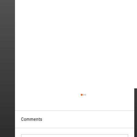
Comments
Vamos ter Webinar