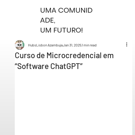
UMA COMUNID
ADE,
UM FUTURO!
HubsLisbon Azambuja
Jan 31, 2025
1 min read
Curso de Microcredencial em
“Software ChatGPT”