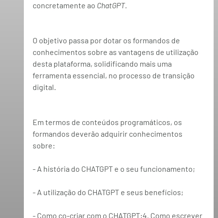
concretamente ao 
ChatGPT.
O objetivo passa por dotar os formandos de 
conhecimentos sobre as vantagens de utilização 
desta plataforma, solidificando mais uma 
ferramenta essencial, no processo de transição 
digital.
Em termos de conteúdos programáticos, os 
formandos deverão adquirir conhecimentos 
sobre:
- A história do CHATGPT e o seu funcionamento;
- A utilização do CHATGPT e seus benefícios;
- Como co-criar com o CHATGPT;4. Como escrever 