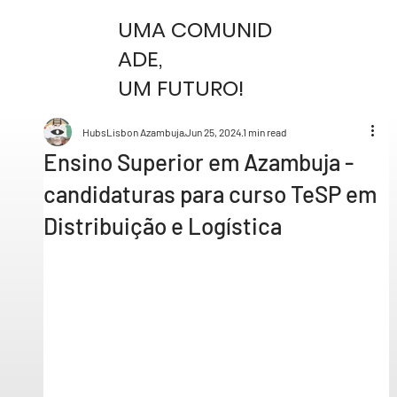
UMA COMUNID
ADE,
UM FUTURO!
HubsLisbon Azambuja
Jun 25, 2024
1 min read
Ensino Superior em Azambuja -
candidaturas para curso TeSP em
Distribuição e Logística