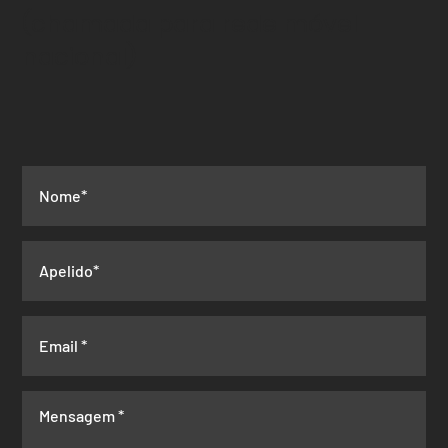
(chamada para rede
móvel
nacional)