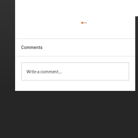
Comments
Vamos ter Webinar
Write a comment...
CONTATOS