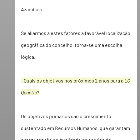
Azambuja.
Se aliarmos a estes fatores a favorável localização 
geográfica do concelho, torna-se uma escolha 
lógica.
- Quais os objetivos nos próximos 2 anos para a 
LC 
Quantic
?
Os objetivos primários são o crescimento 
sustentado em Recursos Humanos, que garantam 
a manutenção de qualidade de serviço de 