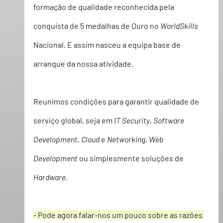
formação de qualidade reconhecida pela 
conquista de 5 medalhas de Ouro no 
WorldSkills
Nacional. E assim nasceu a equipa base de 
arranque da nossa atividade.
Reunimos condições para garantir qualidade de 
serviço global, seja em 
IT Security
, 
Software 
Development
, 
Cloud
 e 
Networking
, 
Web 
Development
 ou simplesmente soluções de 
Hardware
.
- Pode agora falar-nos um pouco sobre as razões 