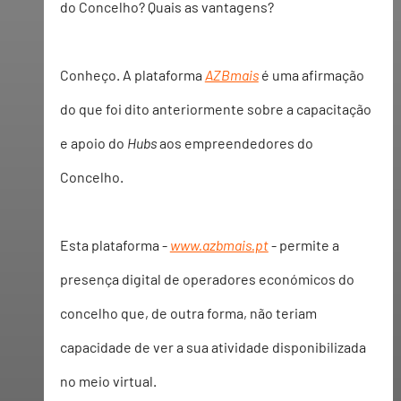
do Concelho? Quais as vantagens?
Conheço. A plataforma 
AZBmais
 é uma afirmação 
do que foi dito anteriormente sobre a capacitação 
e apoio do 
Hubs
 aos empreendedores do 
Concelho.
Esta plataforma - 
www.azbmais.pt
 - permite a 
presença digital de operadores económicos do 
concelho que, de outra forma, não teriam 
capacidade de ver a sua atividade disponibilizada 
no meio virtual.