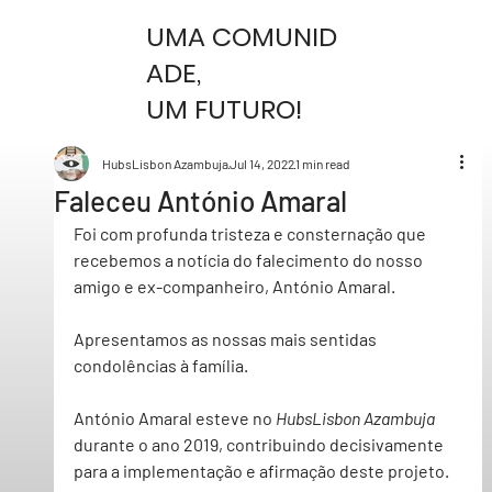
UMA COMUNID
ADE,
UM FUTURO!
HubsLisbon Azambuja
Jul 14, 2022
1 min read
Faleceu António Amaral
Foi com profunda tristeza e consternação que 
recebemos a notícia do falecimento do nosso 
amigo e ex-companheiro, António Amaral.
Apresentamos as nossas mais sentidas 
condolências à família.
António Amaral esteve no 
HubsLisbon Azambuja
durante o ano 2019, contribuindo decisivamente 
para a implementação e afirmação deste projeto.