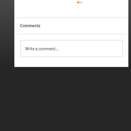
Comments
Vamos ter Webinar
Write a comment...
CONTATOS