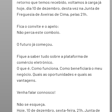
retorno que temos recebido, voltamos à carga já 
hoje, dia 10 de dezembro
, desta vez na 
Junta de 
Freguesia de Aveiras de Cima, pelas 21h
. 
Fica o convite e o apelo: 
Não perca este comboio
.  
O futuro já começou
. 
Fique a saber tudo sobre a plataforma de 
comércio eletrónico.  
O que é. Como funciona. Como beneficiará o meu 
negócio. Quais as oportunidades e quais as 
vantagens.  
Venha falar connosco!
Não se esqueça. 
Hoje, 10 de dezembro, sexta-feira, 21h, Junta de 