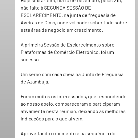
Hoje sexta-feira, dia 10 de Dezembro, pelas 21h, 
não falte à 
SEGUNDA SESSÃO DE 
ESCLARECIMENTO
, na junta de freguesia de 
Aveiras de Cima, onde vai poder saber tudo sobre 
esta área de negócio em crescimento. 
A primeira 
Sessão de Esclarecimento 
sobre 
Plataformas de Comércio Eletrónico
, foi um 
sucesso.
Um serão com casa cheia na Junta de Freguesia 
de Azambuja.  
Foram muitos os interessados, que respondendo 
ao nosso apelo, compareceram e participaram 
ativamente nesta reunião, deixando as melhores 
indicações para o que aí vem. 
Aproveitando o momento e na sequência do 