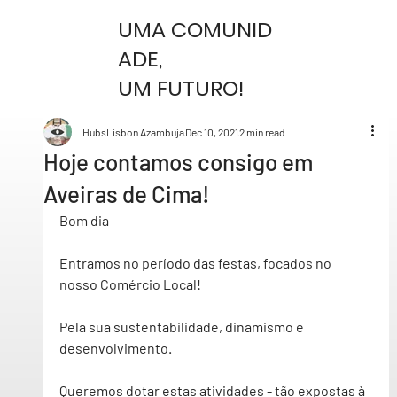
UMA COMUNID
ADE,
UM FUTURO!
HubsLisbon Azambuja
Dec 10, 2021
2 min read
Hoje contamos consigo em
Aveiras de Cima!
Bom dia  
Entramos no período das festas, focados no 
nosso Comércio Local! 
Pela sua sustentabilidade, dinamismo e 
desenvolvimento.  
Queremos dotar estas atividades - tão expostas à 