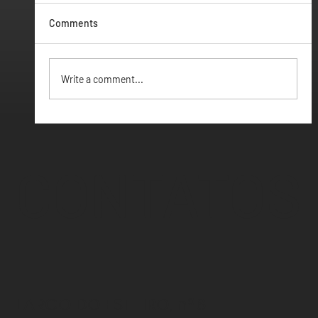
Comments
Vamos ter Webinar
Write a comment...
CONTATOS
LARGO DO ESTEIRO, nº6