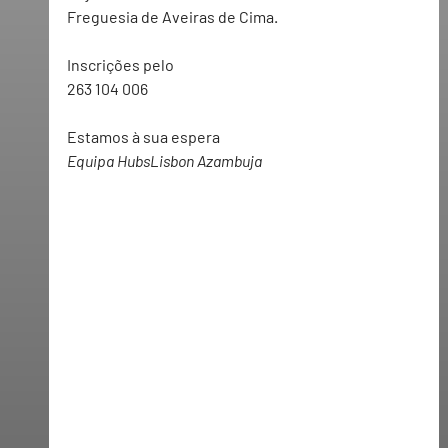
Freguesia de Aveiras de Cima
. 
Inscrições pelo  
263 104 006 
Estamos à sua espera
Equipa HubsLisbon Azambuja