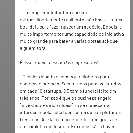
- Um empreendedor tem que ser 
extraordinariamente resiliente, não basta ter uma 
boa ideia para fazer nascer um negócio. Depois, é 
muito importante ter uma capacidade de iniciativa 
muito grande para bater a várias portas até que 
alguém abra.
É esse o maior desafio dos empresários? 
- 
O maior desafio é conseguir dinheiro para 
começar o negócio. Se olharmos para os estudos 
em cada 10 startups, 9,5 têm o funeral feito em 
três anos. Por isso é que os business angels 
[investidores individuais] só se começam a 
interessar pelas startups ao fim de completarem 
três anos. Até lá o empreendedor tem que fazer 
um caminho no deserto. Era necessário haver 