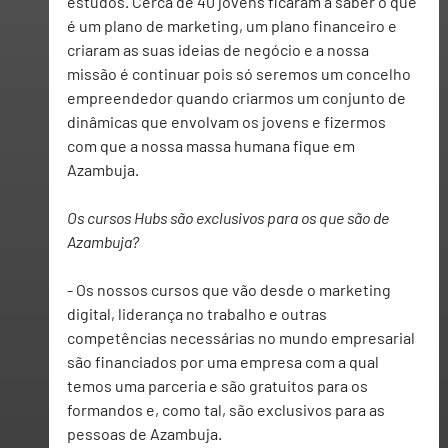
estudos. Cerca de 40 jovens ficaram a saber o que 
é um plano de marketing, um plano financeiro e 
criaram as suas ideias de negócio e a nossa 
missão é continuar pois só seremos um concelho 
empreendedor quando criarmos um conjunto de 
dinâmicas que envolvam os jovens e fizermos 
com que a nossa massa humana fique em 
Azambuja.
Os cursos Hubs são exclusivos para os que são de 
Azambuja?
- Os nossos cursos que vão desde o marketing 
digital, liderança no trabalho e outras 
competências necessárias no mundo empresarial 
são financiados por uma empresa com a qual 
temos uma parceria e são gratuitos para os 
formandos e, como tal, são exclusivos para as 
pessoas de Azambuja.