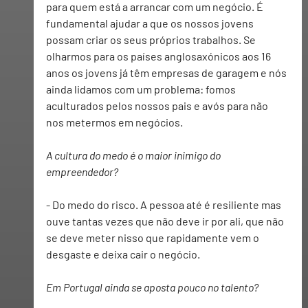
para quem está a arrancar com um negócio. É 
fundamental ajudar a que os nossos jovens 
possam criar os seus próprios trabalhos. Se 
olharmos para os países anglosaxónicos aos 16 
anos os jovens já têm empresas de garagem e nós 
ainda lidamos com um problema: fomos 
aculturados pelos nossos pais e avós para não 
nos metermos em negócios.
A cultura do medo é o maior inimigo do 
empreendedor? 
- 
Do medo do risco. A pessoa até é resiliente mas 
ouve tantas vezes que não deve ir por ali, que não 
se deve meter nisso que rapidamente vem o 
desgaste e deixa cair o negócio.
Em Portugal ainda se aposta pouco no talento?