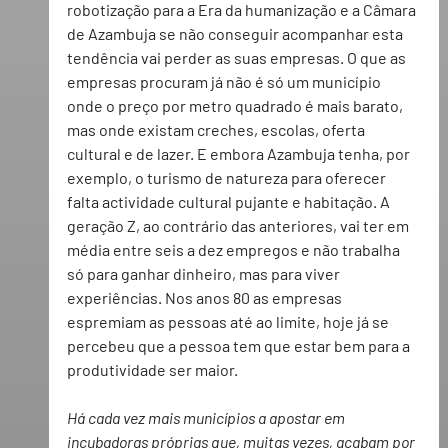
robotização para a Era da humanização e a Câmara 
de Azambuja se não conseguir acompanhar esta 
tendência vai perder as suas empresas. O que as 
empresas procuram já não é só um município 
onde o preço por metro quadrado é mais barato, 
mas onde existam creches, escolas, oferta 
cultural e de lazer. E embora Azambuja tenha, por 
exemplo, o turismo de natureza para oferecer 
falta actividade cultural pujante e habitação. A 
geração Z, ao contrário das anteriores, vai ter em 
média entre seis a dez empregos e não trabalha 
só para ganhar dinheiro, mas para viver 
experiências. Nos anos 80 as empresas 
espremiam as pessoas até ao limite, hoje já se 
percebeu que a pessoa tem que estar bem para a 
produtividade ser maior.
Há cada vez mais municípios a apostar em 
incubadoras próprias que, muitas vezes, acabam por 