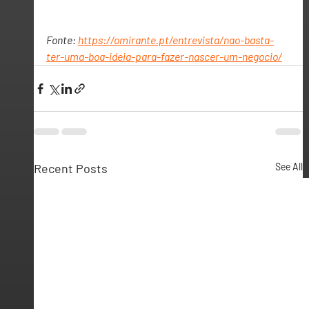
Fonte: 
https://omirante.pt/entrevista/nao-basta-
ter-uma-boa-ideia-para-fazer-nascer-um-negocio/
Recent Posts
See All