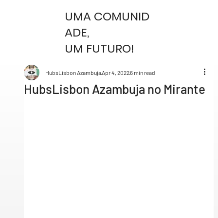
UMA COMUNID
ADE,
UM FUTURO!
HubsLisbon Azambuja
Apr 4, 2022
6 min read
HubsLisbon Azambuja no Mirante