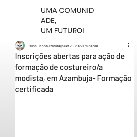
UMA COMUNID
ADE,
UM FUTURO!
HubsLisbon Azambuja
Oct 29, 2022
1 min read
Inscrições abertas para ação de
formação de costureiro/a
modista, em Azambuja- Formação
certificada