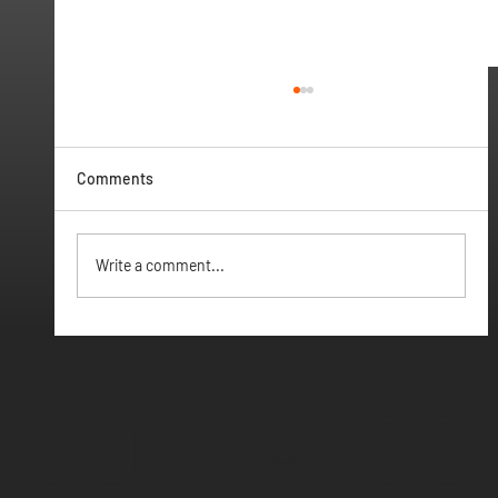
Comments
Vamos ter Webinar
Write a comment...
CONTATOS