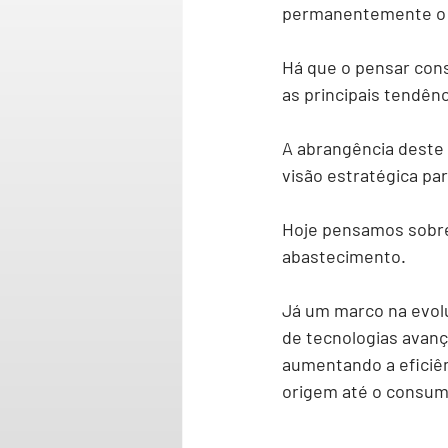
permanentemente o s
Há que o pensar cons
as principais tendênc
A abrangência deste 
visão estratégica pa
Hoje pensamos sobre 
abastecimento.
Já um marco na evolu
de tecnologias avanç
aumentando a eficiê
origem até o consumi