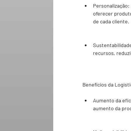
Personalização:
oferecer produt
de cada cliente.
Sustentabilidad
recursos, reduz
Benefícios da Logísti
Aumento da efic
aumento da prod