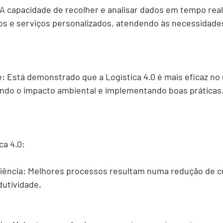
 A capacidade de recolher e analisar dados em tempo real
os e serviços personalizados, atendendo às necessidades
e:
 Está demonstrado que a Logística 4.0 é mais eficaz no 
indo o impacto ambiental e implementando boas práticas.
ca 4.0:
iência:
 Melhores processos resultam numa redução de c
utividade.