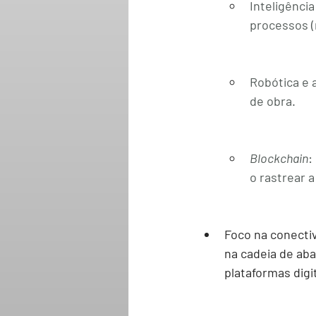
Inteligência a
processos (
Robótica e
de obra.
Blockchain
:
o rastrear 
Foco na conecti
na cadeia de aba
plataformas digit