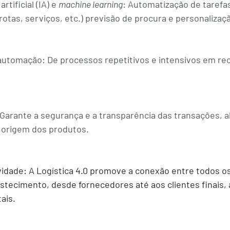
rtificial (IA) e 
machine learning
:
 Automatização de tarefas
rotas, serviços, etc.) previsão de procura e personalizaç
 automação:
 De processos repetitivos e intensivos em re
 Garante a segurança e a transparência das transações, a
a origem dos produtos.
vidade:
 A Logística 4.0 promove a conexão entre todos os
stecimento, desde fornecedores até aos clientes finais, 
ais.