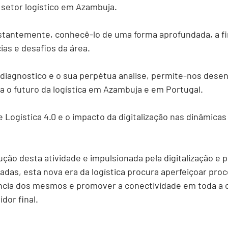
etor logístico em Azambuja. 
tantemente, conhecê-lo de uma forma aprofundada, a fim
ias e desafios da área. 
diagnostico e o sua perpétua analise, permite-nos dese
ra o futuro da logística em Azambuja e em Portugal.
Logística 4.0 e o impacto da digitalização nas dinâmicas 
ção desta atividade e impulsionada pela digitalização e p
adas, esta nova era da logística procura aperfeiçoar proc
ncia dos mesmos e promover a conectividade em toda a c
dor final.