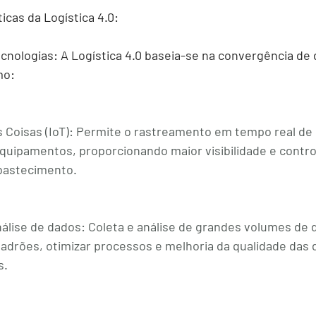
ticas da Logística 4.0:
ecnologias:
 A Logística 4.0 baseia-se na convergência de 
mo:
 Coisas (IoT):
 Permite o rastreamento em tempo real de 
equipamentos, proporcionando maior visibilidade e contro
bastecimento.
nálise de dados:
 Coleta e análise de grandes volumes de 
 padrões, otimizar processos e melhoria da qualidade das 
s.