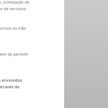
, otimização de 
ão de serviços.
cursos ou mão 
lém de permitir 
 envolvidos 
através de 