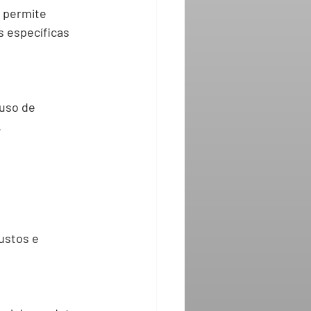
 permite 
 específicas 
uso de 
 
ustos e 