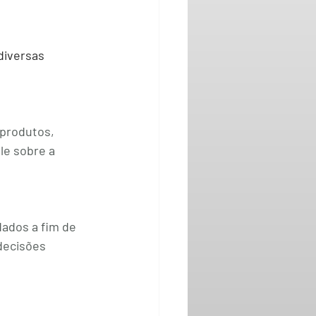
diversas 
produtos, 
le sobre a 
dados a fim de 
decisões 