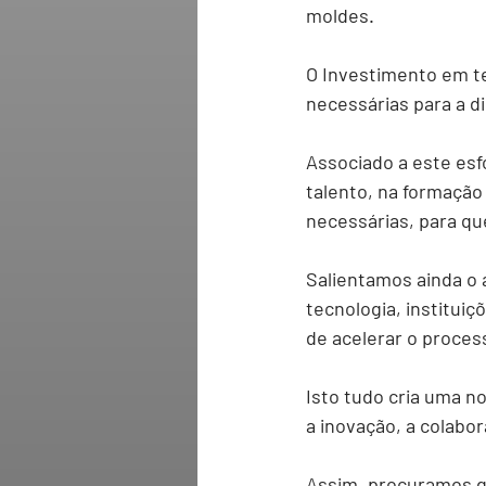
moldes.
O 
Investimento em t
necessárias para a di
Associado a este esf
talento, na formaçã
necessárias, para q
Salientamos ainda o
tecnologia, instituiç
de acelerar o proces
Isto tudo cria uma no
a inovação, a colabo
Assim, procuramos g