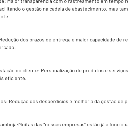
de:
 Maior transparência com o rastreamento em tempo re
facilitando o gestão na cadeia de abastecimento, mas ta
ente.
 Redução dos prazos de entrega e maior capacidade de re
rcado.
sfação do cliente:
 Personalização de produtos e serviços
s eficiente.
tos:
 Redução dos desperdícios e melhoria da gestão de 
zambuja:
Muitas das "nossas empresas" estão já a funcion