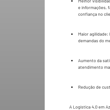
Melhor visibilida
e informações, 
confiança no cli
Maior agilidade:
demandas do me
Aumento da sati
atendimento mai
Redução de cus
A Logística 4.0 em A