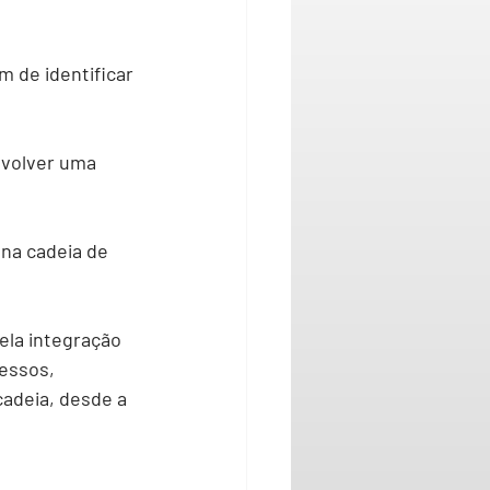
 de identificar 
nvolver uma 
na cadeia de 
ela integração 
essos, 
adeia, desde a 