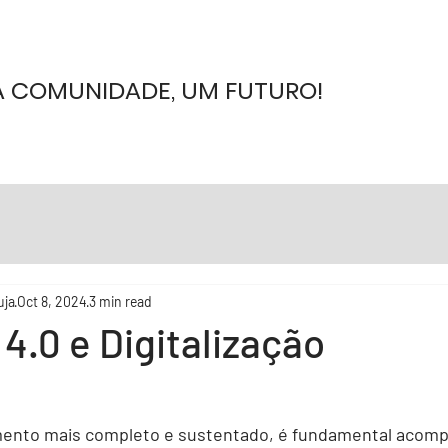
 COMUNIDADE, UM FUTURO!
uja
Oct 8, 2024
3 min read
 4.0 e Digitalização
ento mais completo e sustentado, é fundamental acomp