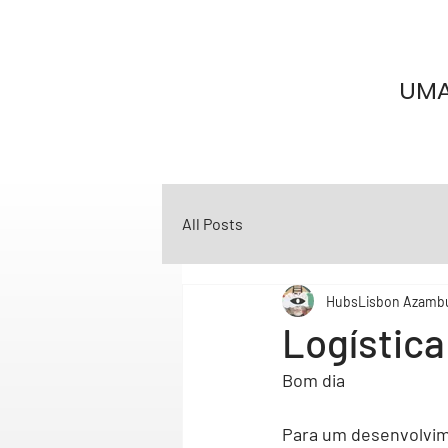
UMA
All Posts
HubsLisbon Azamb
Logística
Bom dia
Para um desenvolvim