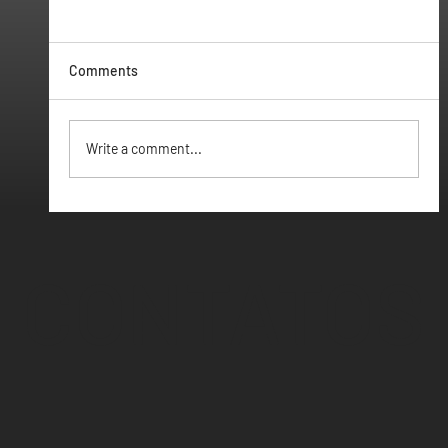
Comments
Vamos ter Webinar
Write a comment...
CONTATOS