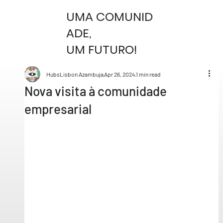
UMA COMUNID
ADE,
UM FUTURO!
HubsLisbon Azambuja
Apr 26, 2024
1 min read
Nova visita à comunidade
empresarial