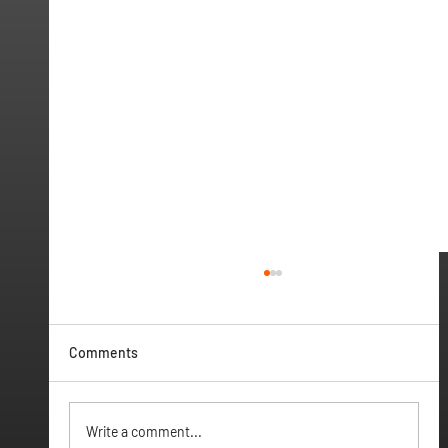
Comments
Vamos ter Webinar
Write a comment...