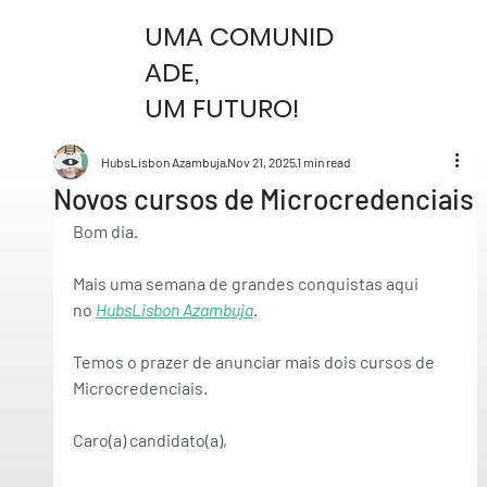
UMA COMUNID
ADE,
UM FUTURO!
HubsLisbon Azambuja
Nov 21, 2025
1 min read
Novos cursos de Microcredenciais
Bom dia.
Mais uma semana de grandes conquistas aqui 
no 
HubsLisbon Azambuja
.
Temos o prazer de anunciar mais dois cursos de 
Microcredenciais.
Caro(a) candidato(a),