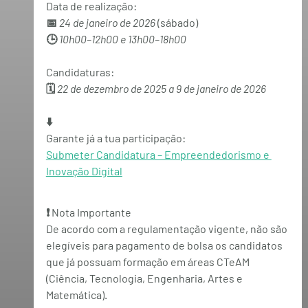
Data de realização:
📅 
24 de janeiro de 2026
 (sábado)
🕒 
10h00–12h00 e 13h00–18h00
Candidaturas:
🗓️ 
22 de dezembro de 2025 a 9 de janeiro de 2026
⬇️
Garante já a tua participação:
Submeter Candidatura – Empreendedorismo e 
Inovação Digital
❗ Nota Importante
De acordo com a regulamentação vigente, 
não são 
elegíveis para pagamento de bolsa os candidatos 
que já possuam formação em áreas CTeAM 
(Ciência, Tecnologia, Engenharia, Artes e 
Matemática)
.