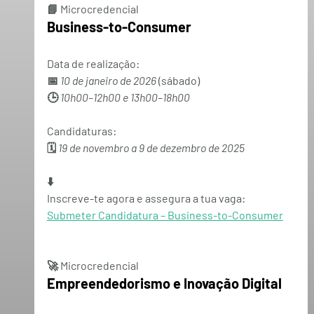
📘 Microcredencial
Business-to-Consumer
Data de realização:
📅 
10 de janeiro de 2026
 (sábado)
🕒 
10h00–12h00 e 13h00–18h00
Candidaturas:
🗓️ 
19 de novembro a 9 de dezembro de 2025
⬇️
Inscreve-te agora
 e assegura a tua vaga:
Submeter Candidatura – Business-to-Consumer
🚀 Microcredencial
Empreendedorismo e Inovação Digital