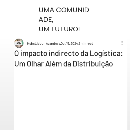
UMA COMUNID
ADE,
UM FUTURO!
HubsLisbon Azambuja
Oct 15, 2024
2 min read
O impacto indirecto da Logística:
Um Olhar Além da Distribuição