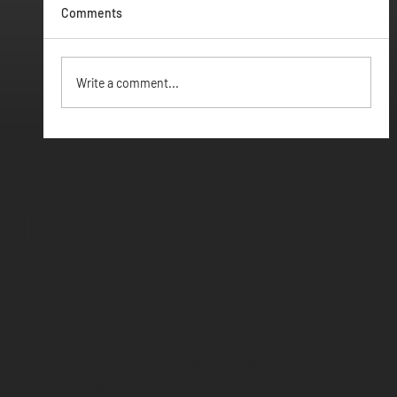
Comments
Vamos ter Webinar
Write a comment...
CONTATOS
LARGO DO ESTEIRO, nº6
2050-261 AZAMBUJA