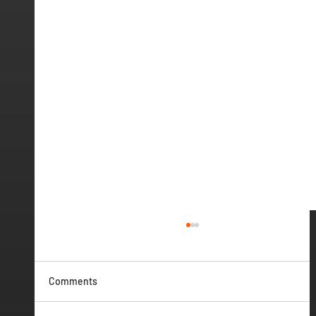
Comments
Vamos ter Webinar