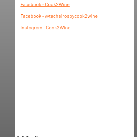
Facebook - Cook2Wine
Facebook - @tacheirosbycook2wine
Instagram - Cook2Wine