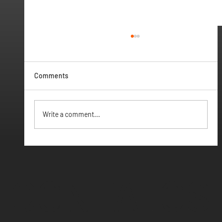
Comments
Vamos ter Webinar
Write a comment...
CONTATOS