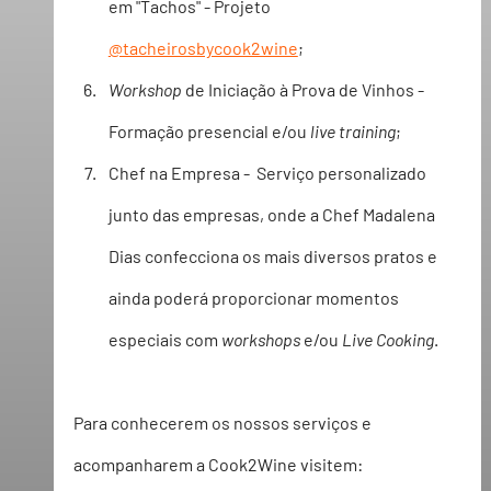
em "Tachos" - Projeto 
@tacheirosbycook2wine
;  
Workshop
 de Iniciação à Prova de Vinhos -  
Formação presencial e/ou 
live training
;
Chef na Empresa -  Serviço personalizado 
junto das empresas, onde a Chef Madalena 
Dias confecciona os mais diversos pratos e 
ainda poderá proporcionar momentos 
especiais com 
workshops
 e/ou 
Live Cooking
.
Para conhecerem os nossos serviços e 
acompanharem a Cook2Wine visitem: