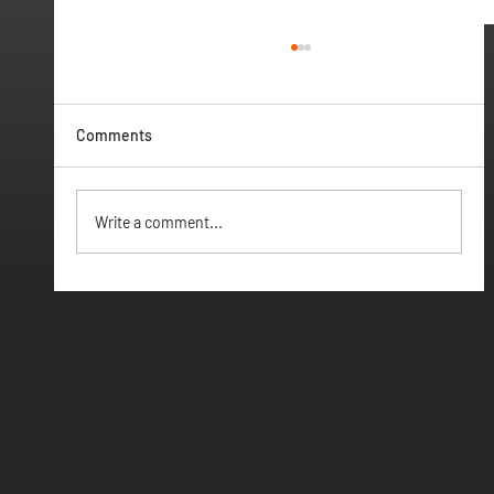
Comments
Vamos ter Webinar
Write a comment...
CONTATOS