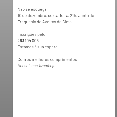
Não se esqueça. 
10 de dezembro, sexta-feira, 21h, Junta de 
Freguesia de Aveiras de Cima
. 
Inscrições pelo  
263 104 006 
Estamos à sua espera
Com os melhores cumprimentos  
HubsLisbon Azambuja