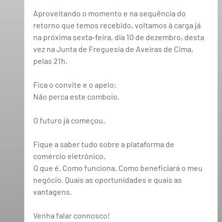
Aproveitando o momento e na sequência do 
retorno que temos recebido, voltamos à carga já 
na 
próxima sexta-feira, dia 10 de dezembro
, desta 
vez na 
Junta de Freguesia de Aveiras de Cima, 
pelas 21h
. 
Fica o convite e o apelo: 
Não perca este comboio
.  
O futuro já começou
. 
Fique a saber tudo sobre a plataforma de 
comércio eletrónico.  
O que é. Como funciona. Como beneficiará o meu 
negócio. Quais as oportunidades e quais as 
vantagens.  
Venha falar connosco!