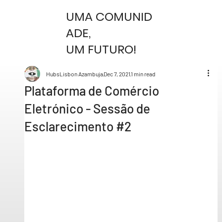
UMA COMUNID
ADE,
UM FUTURO!
HubsLisbon Azambuja
Dec 7, 2021
1 min read
Plataforma de Comércio
Eletrónico - Sessão de
Esclarecimento #2