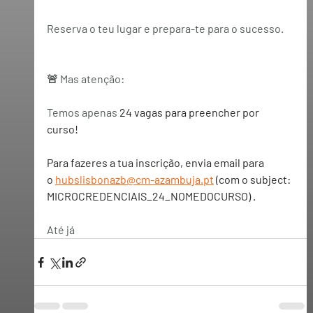
Reserva o teu lugar e prepara-te para o sucesso.
🚨 Mas atenção: 
Temos apenas
24 vagas
 para preencher por 
curso! 
Para fazeres a tua inscrição, envia email para 
o 
hubslisbonazb@cm-azambuja.pt
 (com o subject: 
MICROCREDENCIAIS_24_NOMEDOCURSO) .
Até já