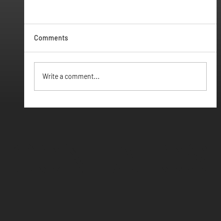
Comments
Vamos ter Webinar
Write a comment...
CONTATOS