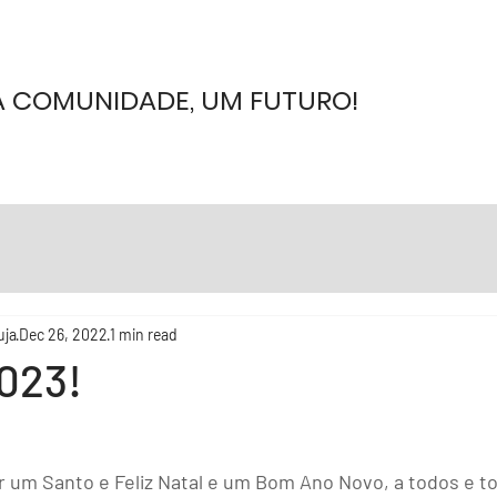
 COMUNIDADE, UM FUTURO!
uja
Dec 26, 2022
1 min read
023!
 um Santo e Feliz Natal e um Bom Ano Novo, a todos e t