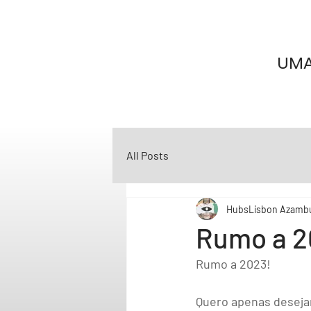
UMA
All Posts
HubsLisbon Azamb
Rumo a 2
Rumo a 2023!
Quero apenas desejar