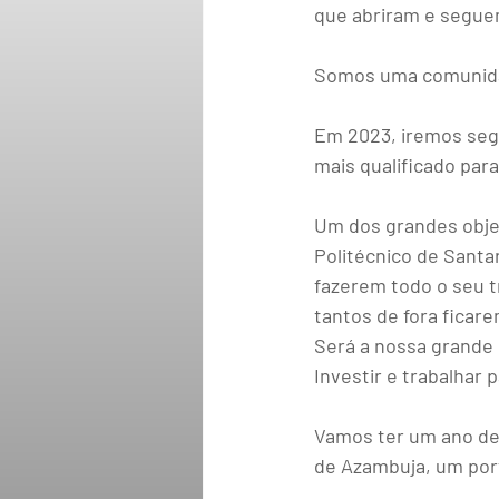
que abriram e seguem
Somos uma comunida
Em 2023, iremos segu
mais qualificado par
Um dos grandes objet
Politécnico de Sant
fazerem todo o seu t
tantos de fora fica
Será a nossa grande 
Investir e trabalhar
Vamos ter um ano de
de Azambuja, um por