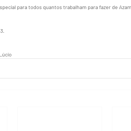
pecial para todos quantos trabalham para fazer de Azam
3.
 Lúcio