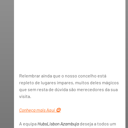
Relembrar ainda que o nosso concelho está 
repleto de lugares ímpares, muitos deles mágicos 
que sem resta de dúvida são merecedores da sua 
visita. 
Conheça mais Aqui 😊
A equipa 
HubsLisbon Azambuja
 deseja a todos um 