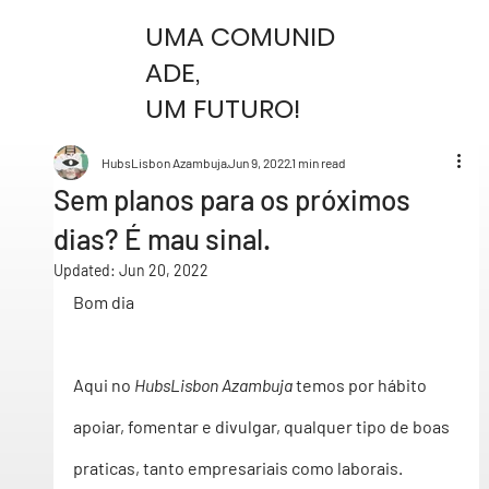
UMA COMUNID
ADE,
UM FUTURO!
HubsLisbon Azambuja
Jun 9, 2022
1 min read
Sem planos para os próximos
dias? É mau sinal.
Updated:
Jun 20, 2022
Bom dia 
Aqui no 
HubsLisbon Azambuja
 temos por hábito 
apoiar, fomentar e divulgar, qualquer tipo de boas 
praticas, tanto empresariais como laborais.  