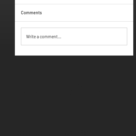
Comments
Vamos ter Webinar
Write a comment...
CONTATOS
LARGO DO ESTEIRO, nº6