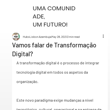
UMA COMUNID
ADE,
UM FUTURO!
HubsLisbon Azambuja
May 28, 2021
3 min read
Vamos falar de Transformação
Digital?
A 
transformação digital
 é o processo de integrar 
tecnologia digital em todos os aspetos da 
organização. 
Este novo paradigma exige mudanças a nível 
tecnológico, cultural, operacional e na entrega de 