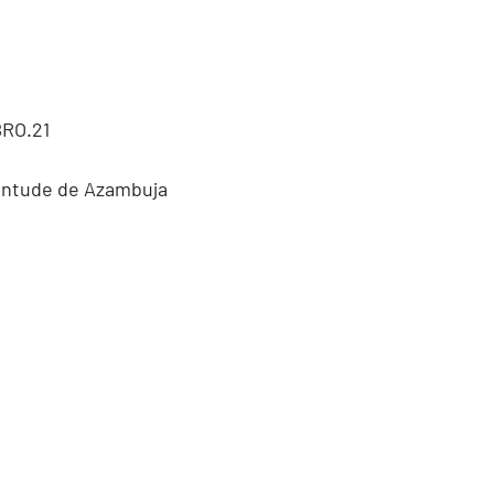
RO.21
entude de Azambuja