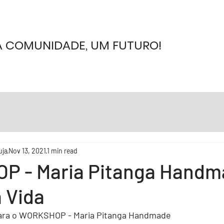
 COMUNIDADE, UM FUTURO!
uja
Nov 13, 2021
1 min read
 - Maria Pitanga Handm
 Vida
para o WORKSHOP - Maria Pitanga Handmade