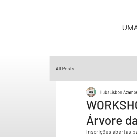
UMA
All Posts
HubsLisbon Azamb
WORKSHOP
Árvore da
Inscrições abertas 