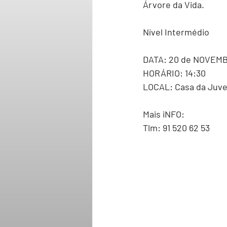
Árvore da Vida.
Nível Intermédio
DATA: 20 de NOVEMB
HORÁRIO: 14:30
LOCAL: Casa da Juv
Mais iNFO:
Tlm: 91 520 62 53