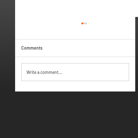
Comments
Vamos ter Webinar
Write a comment...
CONTATOS