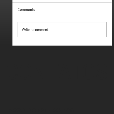
Comments
Vamos ter Webinar
Write a comment...
CONTATOS
LARGO DO ESTEIRO, nº6