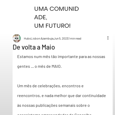
UMA COMUNID
ADE,
UM FUTURO!
HubsLisbon Azambuja
Jun 5, 2023
1 min read
De volta a Maio
Estamos num mês tão importante para as nossas 
gentes ... o mês de MAIO. 
Um mês de celebrações, encontros e 
reencontros, e nada melhor que dar continuidade 
às nossas publicações semanais sobre o 
ecossistema empreendedor do Concelho.