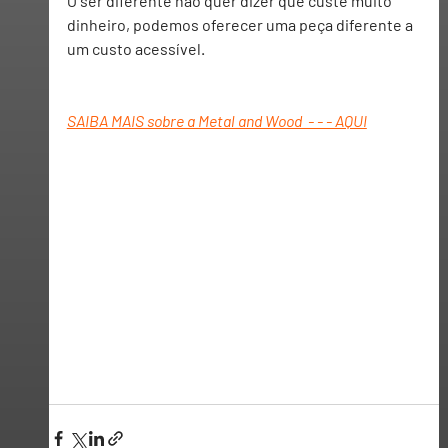
O ser diferente não quer dizer que custe muito 
dinheiro, podemos oferecer uma peça diferente a 
um custo acessível.
SAIBA MAIS sobre a Metal and Wood  - - - AQUI