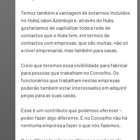
Temos também a vantagem de estarmos incluídos 
no 
HubsLisbon Azambuja
 e, através do 
Hubs
, 
gostaríamos de capitalizar toda a rede de 
contactos que o 
Hubs
 tem, em termos de 
contactos com empresas, que são muitas, não só 
a nível empresarial, mas também para casas.
Creio que teremos essa visibilidade para fabricar 
para pessoas que trabalham no Concelho. Os 
funcionários que trabalham nestas empresas 
poderão também estar interessados em adquirir 
peças para as suas casas.
Esse é um contributo que podemos oferecer – 
poder fazer algo diferente. E no Concelho não há 
nenhuma empresa a fazer o que nós fazemos.