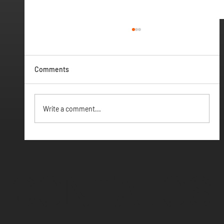
Comments
Vamos ter Webinar
Write a comment...
CONTATOS