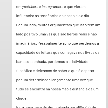
em 
youtubers
 e 
instagramers
 e que vieram 
influenciar as tendências do nosso dia a dia.  
Por um lado, muitos argumentam que isso tem um 
lado positivo uma vez que são heróis reais e não 
imaginários. Pessoalmente acho que perdemos a 
capacidade de leitura que começava nos livros de 
banda desenhada, perdemos a criatividade 
filosófica e deixamos de saber o que é esperar 
por um determinado lançamento uma vez que 
tudo se encontra na nossa mão à distância de um 
clique.   
Esta nova geração denominada por 
Millenials
 de 