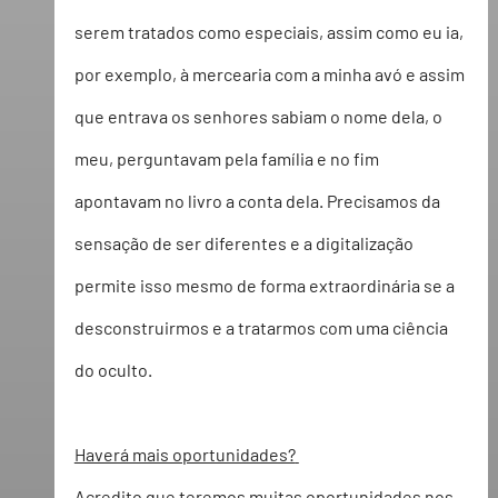
serem tratados como especiais, assim como eu ia, 
por exemplo, à mercearia com a minha avó e assim 
que entrava os senhores sabiam o nome dela, o 
meu, perguntavam pela família e no fim 
apontavam no livro a conta dela. Precisamos da 
sensação de ser diferentes e a digitalização 
permite isso mesmo de forma extraordinária se a 
desconstruirmos e a tratarmos com uma ciência 
do oculto.   
Haverá mais oportunidades?
Acredito que teremos muitas oportunidades nos 