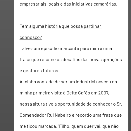
empresariais locais e das iniciativas camarárias.  
Tem alguma história que possa partilhar 
connosco?
Talvez um episódio marcante para mim e uma 
frase que resume os desafios das novas gerações 
e gestores futuros.  
A minha vontade de ser um industrial nasceu na 
minha primeira visita à Delta Cafés em 2007, 
nessa altura tive a oportunidade de conhecer o Sr. 
Comendador Rui Nabeiro e recordo uma frase que 
me ficou marcada, "Filho, quem quer vai, que não 