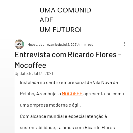
UMA COMUNID
ADE,
UM FUTURO!
HubsLisbon Azambuja
Jul 2, 2021
4 min read
Entrevista com Ricardo Flores -
Mocoffee
Updated:
Jul 13, 2021
Instalada no centro empresarial de Vila Nova da 
Rainha, Azambuja, a 
MOCOFEE
 apresenta-se como 
uma empresa moderna e ágil.
Com alcance mundial e especial atenção à 
sustentabilidade, falámos com Ricardo Flores 