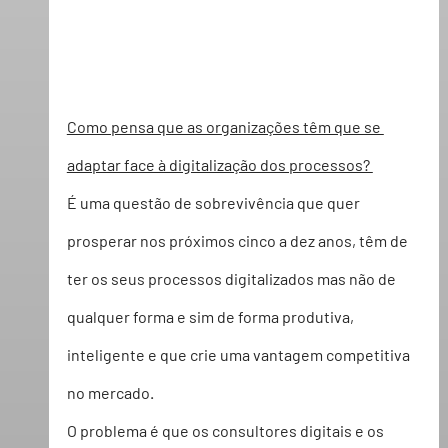
Como pensa que as organizações têm que se 
adaptar face à digitalização dos processos? 
É uma questão de sobrevivência que quer 
prosperar nos próximos cinco a dez anos, têm de 
ter os seus processos digitalizados mas não de 
qualquer forma e sim de forma produtiva, 
inteligente e que crie uma vantagem competitiva 
no mercado.  
O problema é que os consultores digitais e os 